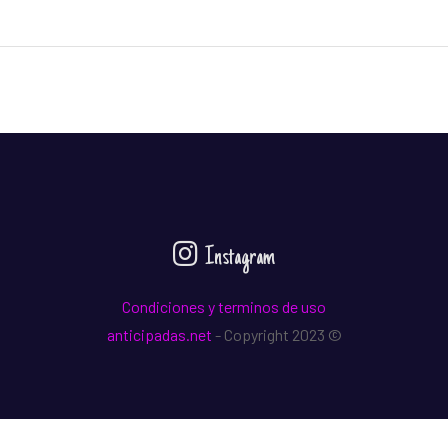
Instagram
Condiciones y terminos de uso
anticipadas.net
- Copyright 2023 ©