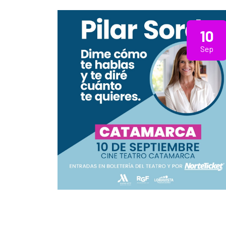
10
Sep