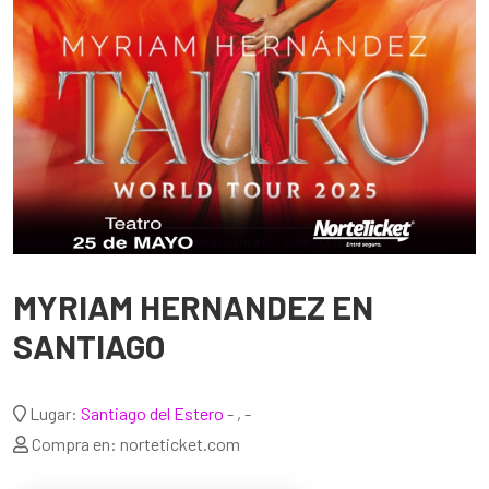
MYRIAM HERNANDEZ EN
SANTIAGO
Lugar:
Santiago del Estero
- , -
Compra en: norteticket.com