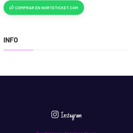
COMPRAR EN NORTETICKET.COM
INFO
Instagram