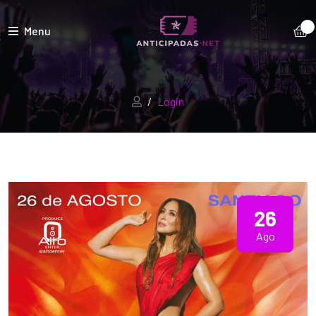
Menu
Login
26
Ago